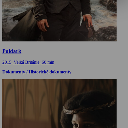
Poldark
2015, Velká Británie, 60 min
Dokumenty / Historické dokumenty