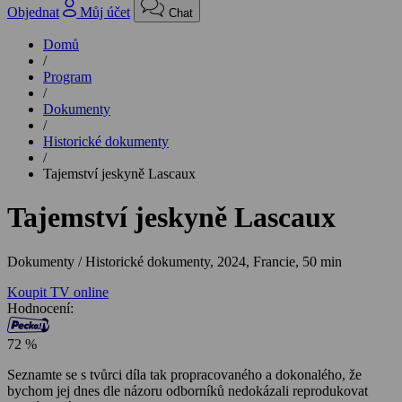
Objednat
Můj účet
Chat
Domů
/
Program
/
Dokumenty
/
Historické dokumenty
/
Tajemství jeskyně Lascaux
Tajemství jeskyně Lascaux
Dokumenty / Historické dokumenty,
2024, Francie, 50 min
Koupit TV online
Hodnocení:
72 %
Seznamte se s tvůrci díla tak propracovaného a dokonalého, že
bychom jej dnes dle názoru odborníků nedokázali reprodukovat