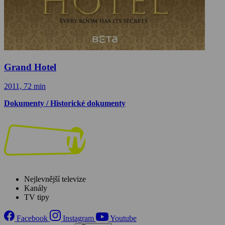
Grand Hotel
2011, 72 min
Dokumenty / Historické dokumenty
Nejlevnější televize
Kanály
TV tipy
Facebook
Instagram
Youtube