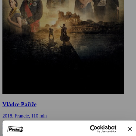
Vládce Paříže
2018, Francie, 110 min
Dokumenty / Historické dokumenty