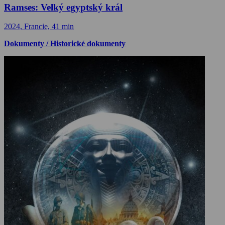
Ramses: Velký egyptský král
2024, Francie, 41 min
Dokumenty / Historické dokumenty