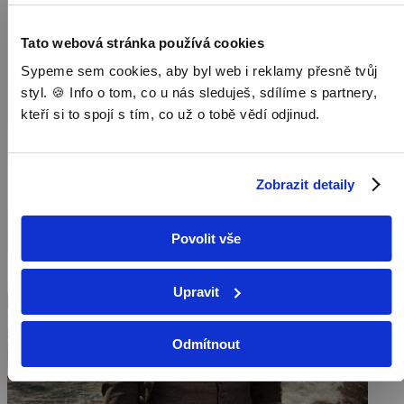
Tato webová stránka používá cookies
Sypeme sem cookies, aby byl web i reklamy přesně tvůj
styl. 🍪 Info o tom, co u nás sleduješ, sdílíme s partnery,
kteří si to spojí s tím, co už o tobě vědí odjinud.
Zobrazit detaily
Povolit vše
Upravit
Odmítnout