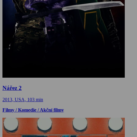
Nářez 2
2013, USA, 103 min
Filmy / Komedie / Akční filmy