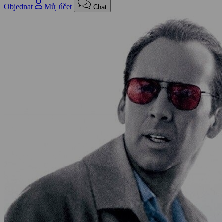
Objednat
Můj účet
Chat