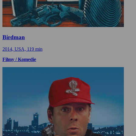
Birdman
2014, USA, 119 min
Filmy / Komedie