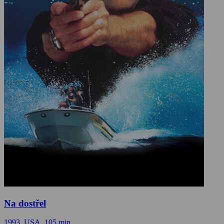
Na dostřel
1993, USA, 105 min