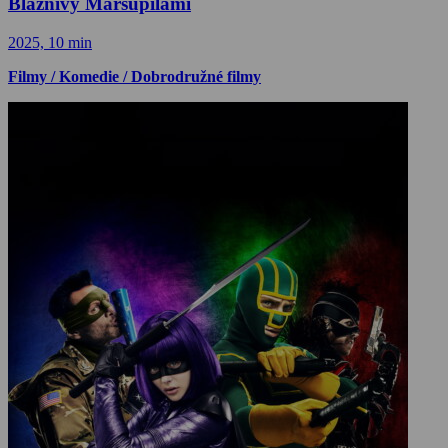
Bláznivý Marsupilami
2025, 10 min
Filmy / Komedie / Dobrodružné filmy