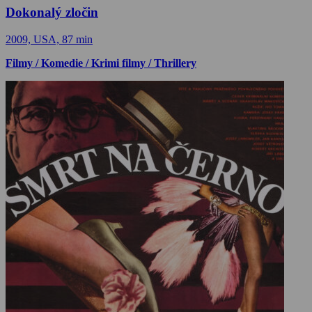
Dokonalý zločin
2009, USA, 87 min
Filmy / Komedie / Krimi filmy / Thrillery