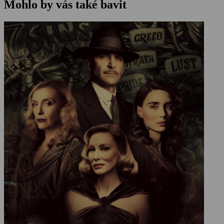
Mohlo by vás také bavit