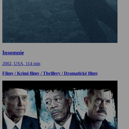
Insomnie
2002, USA, 114 min
Filmy / Krimi filmy / Thrillery / Dramatické filmy