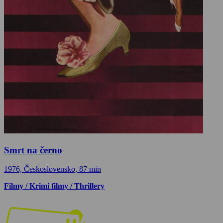
Smrt na černo
1976, Československo, 87 min
Filmy / Krimi filmy / Thrillery