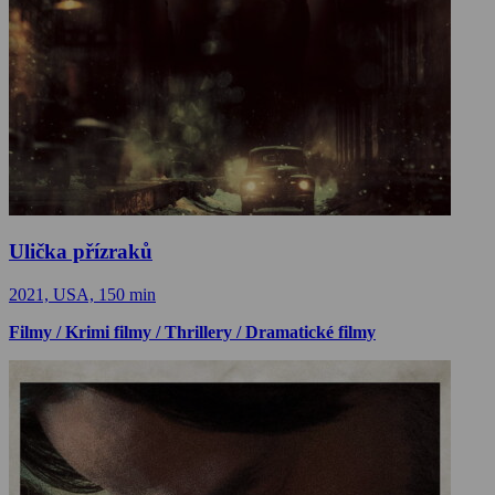
Ulička přízraků
2021, USA, 150 min
Filmy / Krimi filmy / Thrillery / Dramatické filmy