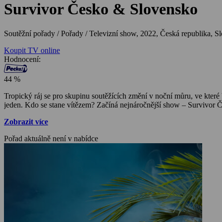
Survivor Česko & Slovensko
Soutěžní pořady / Pořady / Televizní show,
2022, Česká republika, S
Koupit TV online
Hodnocení:
44 %
Tropický ráj se pro skupinu soutěžících změní v noční můru, ve kter
jeden. Kdo se stane vítězem? Začíná nejnáročnější show – Survivor 
Zobrazit více
Pořad aktuálně není v nabídce