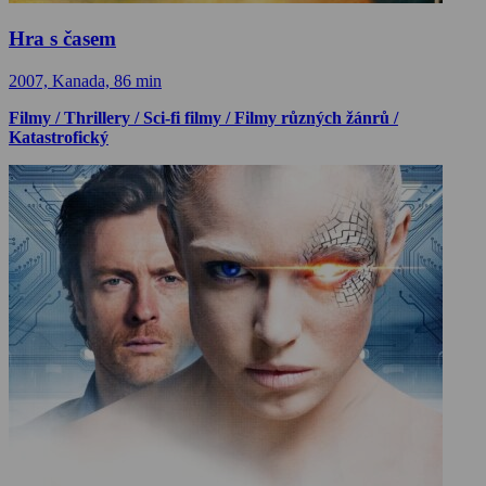
Hra s časem
2007, Kanada, 86 min
Filmy / Thrillery / Sci-fi filmy / Filmy různých žánrů /
Katastrofický