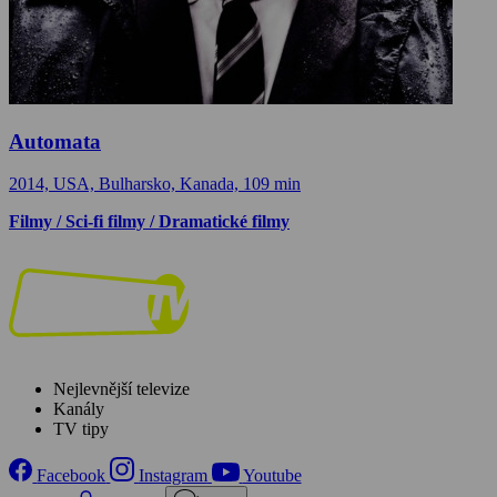
Automata
2014, USA, Bulharsko, Kanada, 109 min
Filmy / Sci-fi filmy / Dramatické filmy
Nejlevnější televize
Kanály
TV tipy
Facebook
Instagram
Youtube