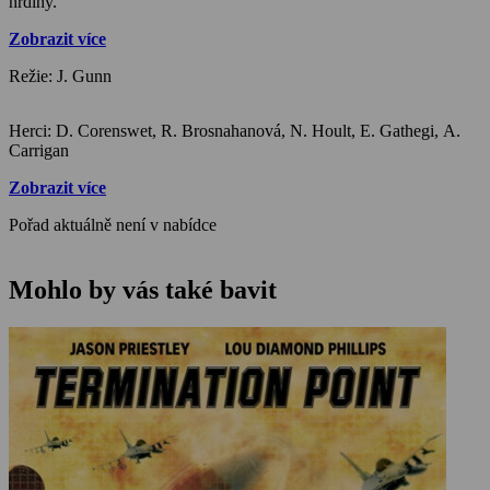
hrdiny.
Zobrazit více
Režie: J. Gunn
Herci: D. Corenswet, R. Brosnahanová, N. Hoult, E. Gathegi, A.
Carrigan
Zobrazit více
Pořad aktuálně není v nabídce
Mohlo by vás také bavit