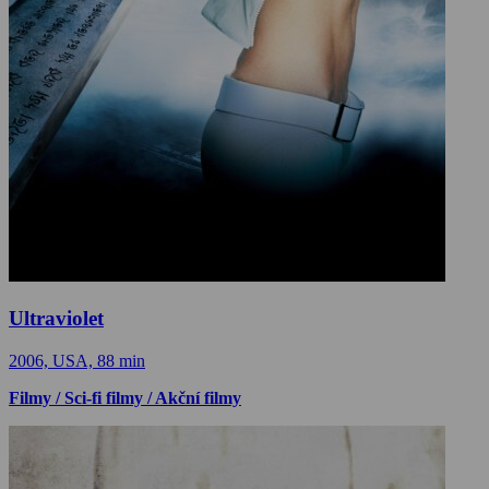
Ultraviolet
2006, USA, 88 min
Filmy / Sci-fi filmy / Akční filmy