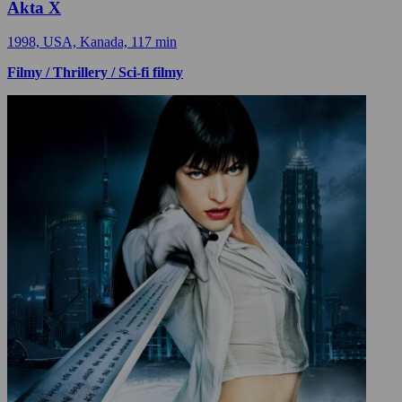
Akta X
1998, USA, Kanada, 117 min
Filmy / Thrillery / Sci-fi filmy