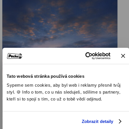
Tato webová stránka používá cookies
Sypeme sem cookies, aby byl web i reklamy přesně tvůj
styl. 🍪 Info o tom, co u nás sleduješ, sdílíme s partnery,
kteří si to spojí s tím, co už o tobě vědí odjinud.
Zobrazit detaily