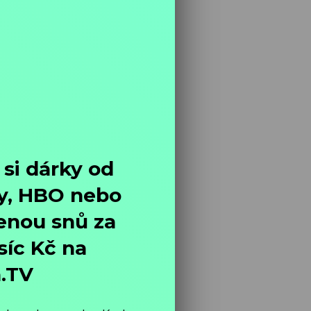
 Francie, Belgie, 92 min