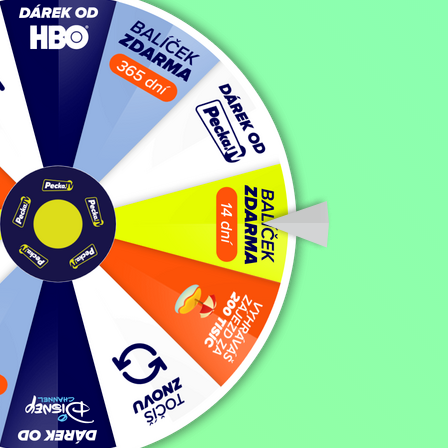
Mohlo by vás také bavit