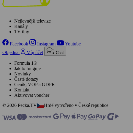
Nejlevnější televize
Kanály
TV tipy
Facebook
Instagram
Youtube
Objednat
Můj účet
Chat
Formula 1®
Jak to funguje
Novinky
Časté dotazy
Ceník, VOP a GDPR
Kontakt
Aktivovat voucher
© 2026 Pecka.TV
Hrdě vytvořeno v České republice