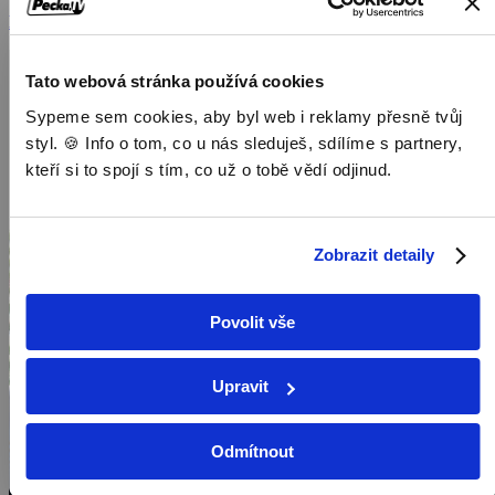
Dokumenty / Přírodovědné dokumenty
Tato webová stránka používá cookies
Sypeme sem cookies, aby byl web i reklamy přesně tvůj
styl. 🍪 Info o tom, co u nás sleduješ, sdílíme s partnery,
kteří si to spojí s tím, co už o tobě vědí odjinud.
Zobrazit detaily
Povolit vše
Upravit
Odmítnout