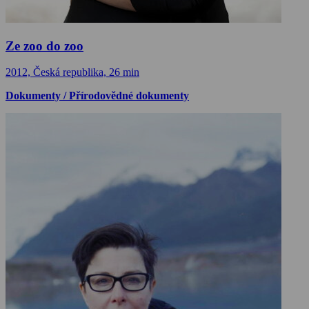
Ze zoo do zoo
2012, Česká republika, 26 min
Dokumenty / Přírodovědné dokumenty