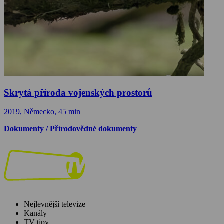
Skrytá příroda vojenských prostorů
2019, Německo, 45 min
Dokumenty / Přírodovědné dokumenty
Nejlevnější televize
Kanály
TV tipy