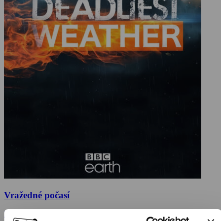
Vražedné počasí
2016, Velká Británie, 48 min