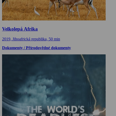
Velkolepá Afrika
2019, Jihoafrická republika, 50 min
Dokumenty / Přírodovědné dokumenty