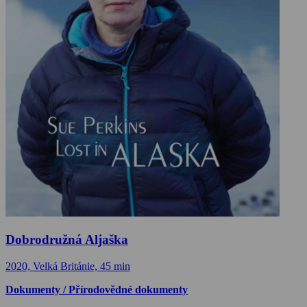
Dobrodružná Aljaška
2020, Velká Británie, 45 min
Dokumenty / Přírodovědné dokumenty