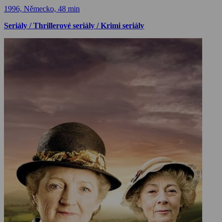
1996, Německo, 48 min
Seriály / Thrillerové seriály / Krimi seriály