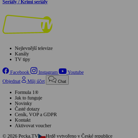
Seriály / Krimi seriály
Nejlevnější televize
Kanály
TV tipy
Facebook
Instagram
Youtube
Objednat
Můj účet
Chat
Formula 1®
Jak to funguje
Novinky
Časté dotazy
Ceník, VOP a GDPR
Kontakt
Aktivovat voucher
© 2026 Pecka.TV
Hrdě vytvořeno v České republice