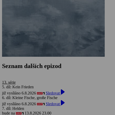
Seznam dalších epizod
13. série
5. díl: Kein Frieden
již vysíláno 6.8.2026
Sledovat
6. díl: Kleine Fische, große Fische
již vysíláno 6.8.2026
Sledovat
7. díl: Helden
bude na
13.8.2026 23.00