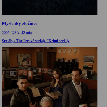
Myšlenky zločince
2005, USA, 42 min
Seriály / Thrillerové seriály / Krimi seriály