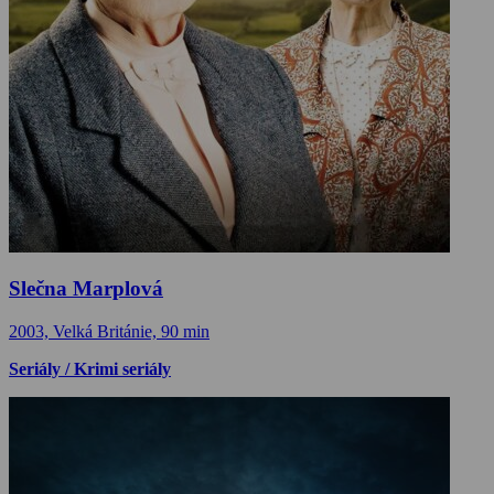
Slečna Marplová
2003, Velká Británie, 90 min
Seriály / Krimi seriály