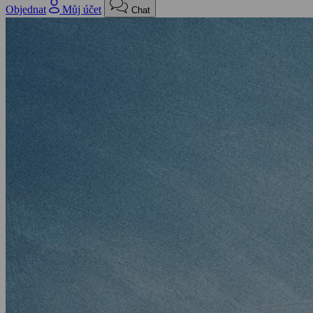
Objednat
Můj účet
Chat