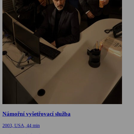
Námořní vyšetřovací služba
2003, USA, 44 min