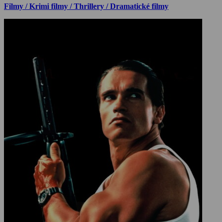
Filmy / Krimi filmy / Thrillery / Dramatické filmy