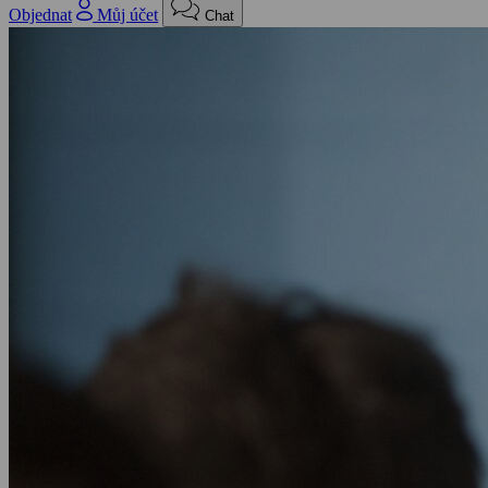
Objednat
Můj účet
Chat