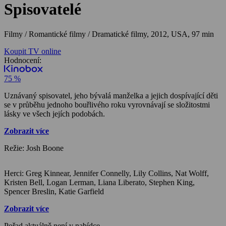
Spisovatelé
Filmy / Romantické filmy / Dramatické filmy,
2012, USA, 97 min
Koupit TV online
Hodnocení:
75 %
Uznávaný spisovatel, jeho bývalá manželka a jejich dospívající děti
se v průběhu jednoho bouřlivého roku vyrovnávají se složitostmi
lásky ve všech jejích podobách.
Zobrazit více
Režie: Josh Boone
Herci: Greg Kinnear, Jennifer Connelly, Lily Collins, Nat Wolff,
Kristen Bell, Logan Lerman, Liana Liberato, Stephen King,
Spencer Breslin, Katie Garfield
Zobrazit více
Pořad aktuálně není v nabídce