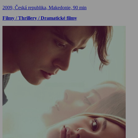
2009, Česká republika, Makedonie, 90 min
Filmy / Thrillery / Dramatické filmy