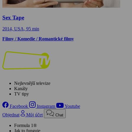
Sex Tape
2014, USA, 95 min
Filmy / Komedie / Romantické filmy
Nejlevnější televize
Kanály
TV tipy
Facebook
Instagram
Youtube
Objednat
Můj účet
Chat
Formula 1®
Jak to funguje