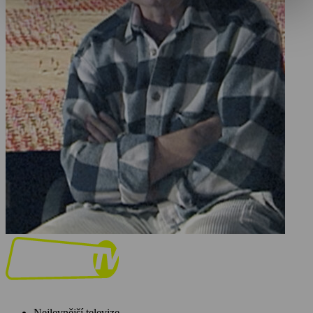
Nejlevnější televize