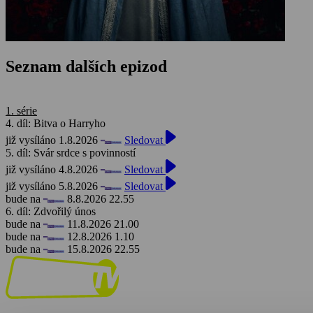
Seznam dalších epizod
1. série
4. díl: Bitva o Harryho
již vysíláno 1.8.2026
Sledovat
5. díl: Svár srdce s povinností
již vysíláno 4.8.2026
Sledovat
již vysíláno 5.8.2026
Sledovat
bude na
8.8.2026 22.55
6. díl: Zdvořilý únos
bude na
11.8.2026 21.00
bude na
12.8.2026 1.10
bude na
15.8.2026 22.55