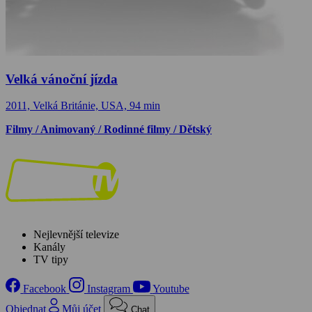
Velká vánoční jízda
2011, Velká Británie, USA, 94 min
Filmy / Animovaný / Rodinné filmy / Dětský
Nejlevnější televize
Kanály
TV tipy
Facebook
Instagram
Youtube
Objednat
Můj účet
Chat