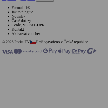
Formula 1®
Jak to funguje
Novinky
Časté dotazy
Ceník, VOP a GDPR
Kontakt
Aktivovat voucher
© 2026 Pecka.TV
Hrdě vytvořeno v České republice