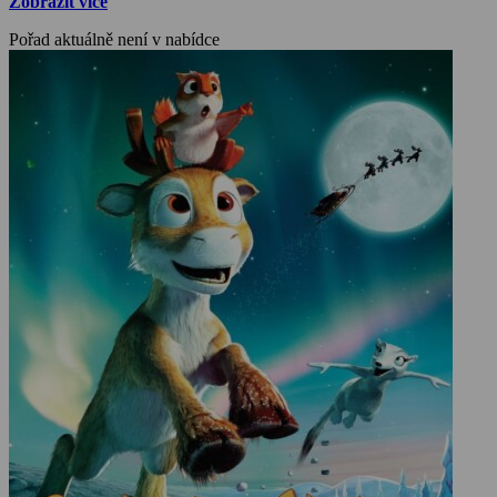
Zobrazit více
Pořad aktuálně není v nabídce