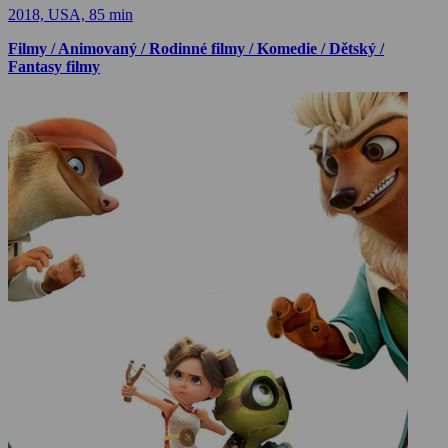
2018, USA, 85 min
Filmy / Animovaný / Rodinné filmy / Komedie / Dětský /
Fantasy filmy