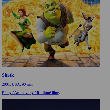
Shrek
2001, USA, 90 min
Filmy / Animovaný / Rodinné filmy