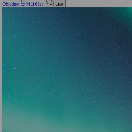
Objednat
Můj účet
Chat