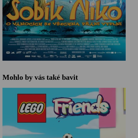
Mohlo by vás také bavit