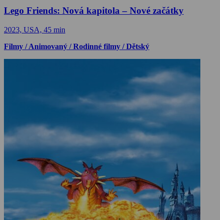
Lego Friends: Nová kapitola – Nové začátky
2023, USA, 45 min
Filmy / Animovaný / Rodinné filmy / Dětský