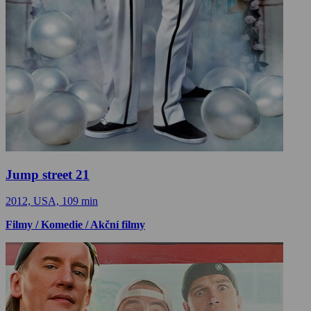
Jump street 21
2012, USA, 109 min
Filmy / Komedie / Akční filmy