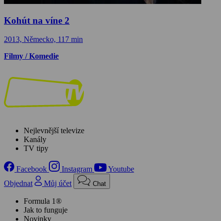
Kohút na víne 2
2013, Německo, 117 min
Filmy / Komedie
Nejlevnější televize
Kanály
TV tipy
Facebook
Instagram
Youtube
Objednat
Můj účet
Chat
Formula 1®
Jak to funguje
Novinky