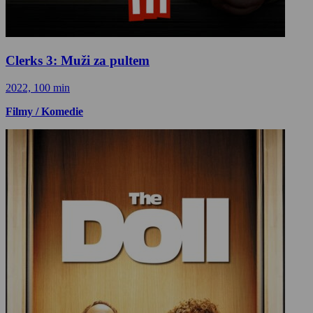
Clerks 3: Muži za pultem
2022, 100 min
Filmy / Komedie