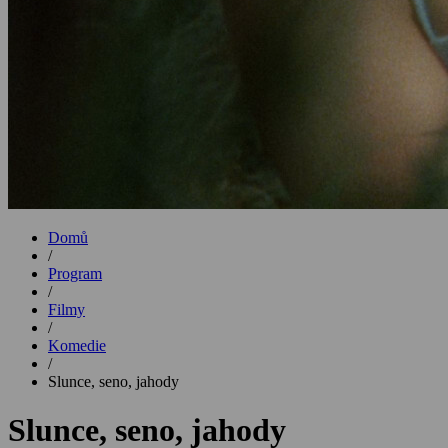
Domů
/
Program
/
Filmy
/
Komedie
/
Slunce, seno, jahody
Slunce, seno, jahody