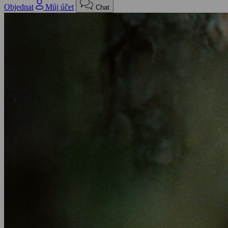
Objednat
Můj účet
Chat