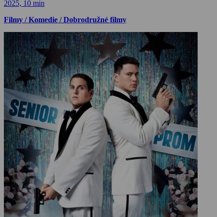
2025, 10 min
Filmy / Komedie / Dobrodružné filmy