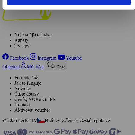
Nejlevnější televize
Kanály
TV tipy
Facebook
Instagram
Youtube
Objednat
Můj účet
Chat
Formula 1®
Jak to funguje
Novinky
Časté dotazy
Ceník, VOP a GDPR
Kontakt
Aktivovat voucher
© 2026 Pecka.TV
Hrdě vytvořeno v České republice