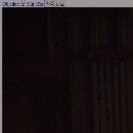
Objednat
Můj účet
Chat