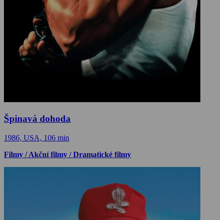
Špinavá dohoda
1986, USA, 106 min
Filmy / Akční filmy / Dramatické filmy