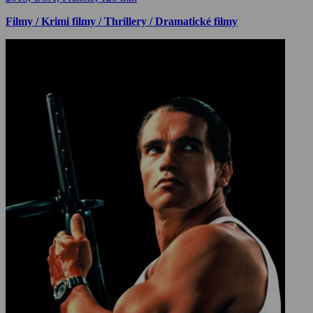
Filmy / Krimi filmy / Thrillery / Dramatické filmy