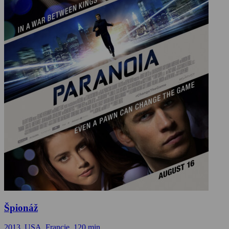
Špionáž
2013, USA, Francie, 120 min