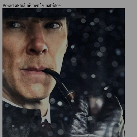
Pořad aktuálně není v nabídce