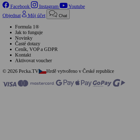
Facebook
Instagram
Youtube
Objednat
Můj účet
Chat
Formula 1®
Jak to funguje
Novinky
Časté dotazy
Ceník, VOP a GDPR
Kontakt
Aktivovat voucher
© 2026 Pecka.TV
Hrdě vytvořeno v České republice