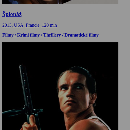
Špionáž
2013, USA, Francie, 120 min
Filmy / Krimi filmy / Thrillery / Dramatické filmy