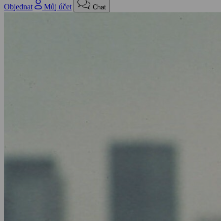
Objednat
Můj účet
Chat