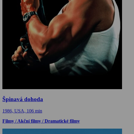
Špinavá dohoda
1986, USA, 106 min
Filmy / Akční filmy / Dramatické filmy