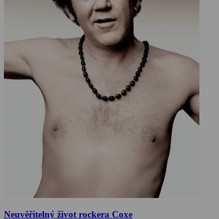
Neuvěřitelný život rockera Coxe