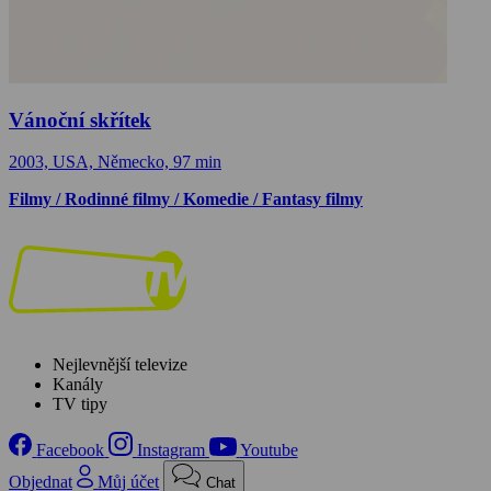
Vánoční skřítek
2003, USA, Německo, 97 min
Filmy / Rodinné filmy / Komedie / Fantasy filmy
Nejlevnější televize
Kanály
TV tipy
Facebook
Instagram
Youtube
Objednat
Můj účet
Chat