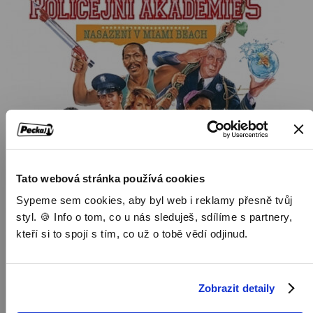
Tato webová stránka používá cookies
Sypeme sem cookies, aby byl web i reklamy přesně tvůj
styl. 🍪 Info o tom, co u nás sleduješ, sdílíme s partnery,
kteří si to spojí s tím, co už o tobě vědí odjinud.
Zobrazit detaily