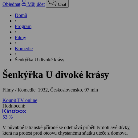
Objednat
Můj účet
Chat
Domů
/
Program
/
Filmy
/
Komedie
/
Šenkýřka U divoké krásy
Šenkýřka U divoké krásy
Filmy / Komedie,
1932, Československo, 97 min
Koupit TV online
Hodnocení:
53 %
V půvabné tatranské přírodě se odehrává příběh tvrdohlavé dívky,
která na protest proti otcovu chystanému sňatku uteče z domova.