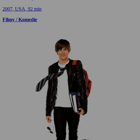
2007, USA, 92 min
Filmy / Komedie