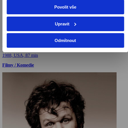
Povolit vše
Upravit
Odmítnout
Policejní akademie 5: Nasazení: Miami Beach
1988, USA, 87 min
Filmy / Komedie