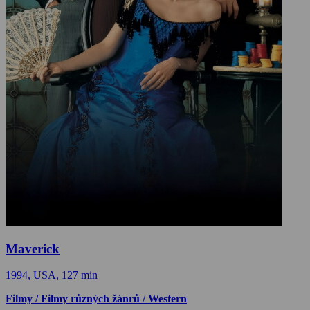
Maverick
1994, USA, 127 min
Filmy / Filmy různých žánrů / Western