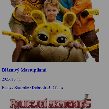
Bláznivý Marsupilami
2025, 10 min
Filmy / Komedie / Dobrodružné filmy