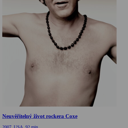
Neuvěřitelný život rockera Coxe
2007, USA, 92 min