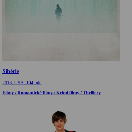
Sibérie
2018, USA, 104 min
Filmy / Romantické filmy / Krimi filmy / Thrillery