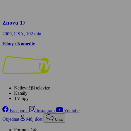
Znovu 17
2009, USA, 102 min
Filmy / Komedie
Nejlevnější televize
Kanály
TV tipy
Facebook
Instagram
Youtube
Objednat
Můj účet
Chat
Formula 1®