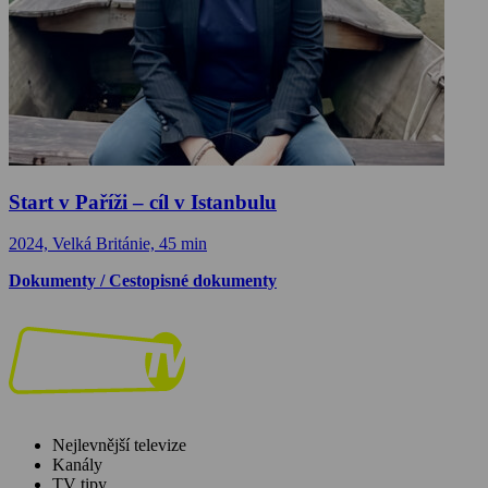
Start v Paříži – cíl v Istanbulu
2024, Velká Británie, 45 min
Dokumenty / Cestopisné dokumenty
Nejlevnější televize
Kanály
TV tipy