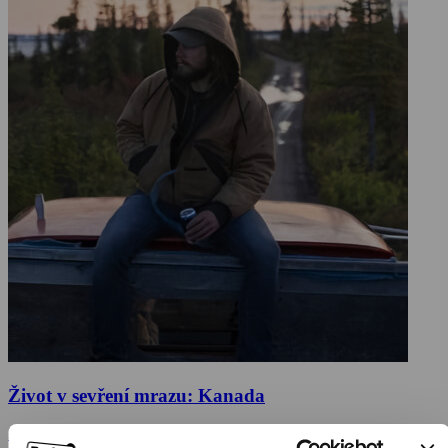
Život v sevření mrazu: Kanada
2020, Kanada, 45 min