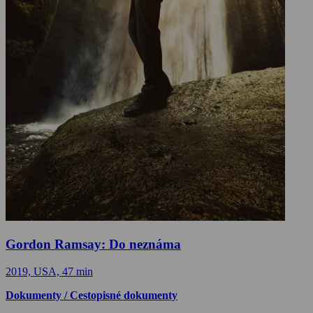
Gordon Ramsay: Do neznáma
2019, USA, 47 min
Dokumenty / Cestopisné dokumenty