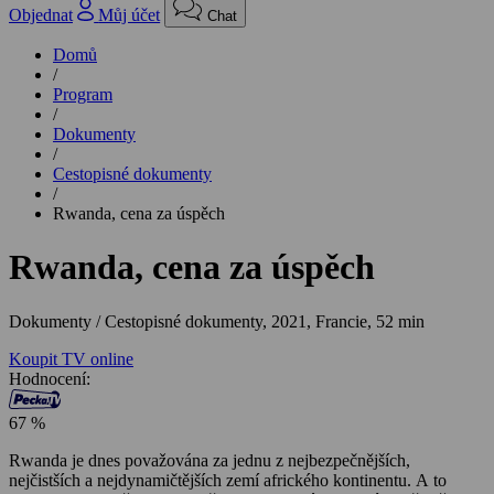
Objednat
Můj účet
Chat
Domů
/
Program
/
Dokumenty
/
Cestopisné dokumenty
/
Rwanda, cena za úspěch
Rwanda, cena za úspěch
Dokumenty / Cestopisné dokumenty,
2021, Francie, 52 min
Koupit TV online
Hodnocení:
67 %
Rwanda je dnes považována za jednu z nejbezpečnějších,
nejčistších a nejdynamičtějších zemí afrického kontinentu. A to