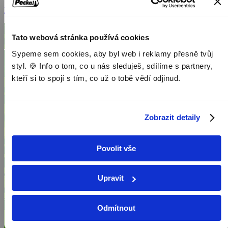
Dokumenty / Cestopisné dokumenty
Tato webová stránka používá cookies
Sypeme sem cookies, aby byl web i reklamy přesně tvůj
styl. 🍪 Info o tom, co u nás sleduješ, sdílíme s partnery,
kteří si to spojí s tím, co už o tobě vědí odjinud.
Zobrazit detaily
Povolit vše
Upravit
Odmítnout