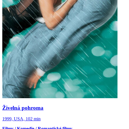
Živelná pohroma
1999, USA, 102 min
Filmy / Komedie / Romantické filmy