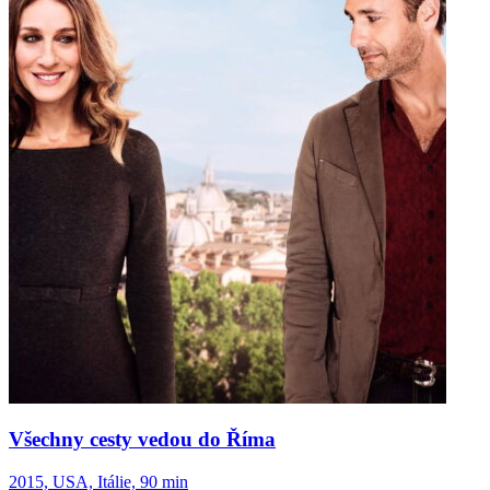
Všechny cesty vedou do Říma
2015, USA, Itálie, 90 min