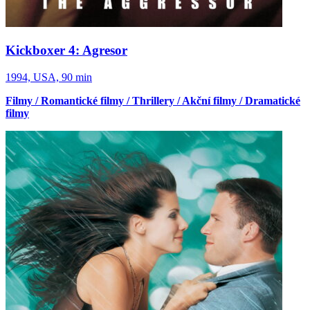
Kickboxer 4: Agresor
1994, USA, 90 min
Filmy / Romantické filmy / Thrillery / Akční filmy / Dramatické
filmy