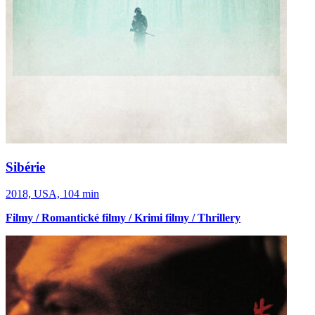
Sibérie
2018, USA, 104 min
Filmy / Romantické filmy / Krimi filmy / Thrillery