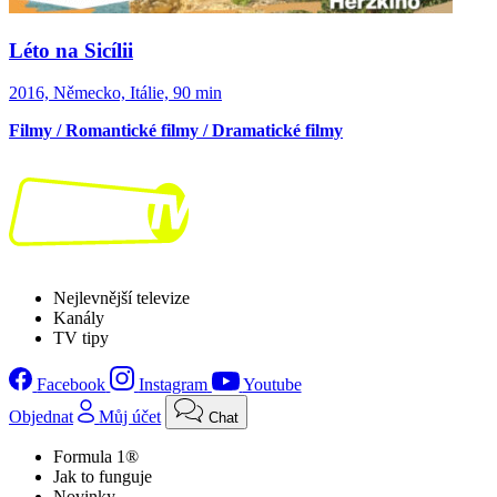
Léto na Sicílii
2016, Německo, Itálie, 90 min
Filmy / Romantické filmy / Dramatické filmy
Nejlevnější televize
Kanály
TV tipy
Facebook
Instagram
Youtube
Objednat
Můj účet
Chat
Formula 1®
Jak to funguje
Novinky