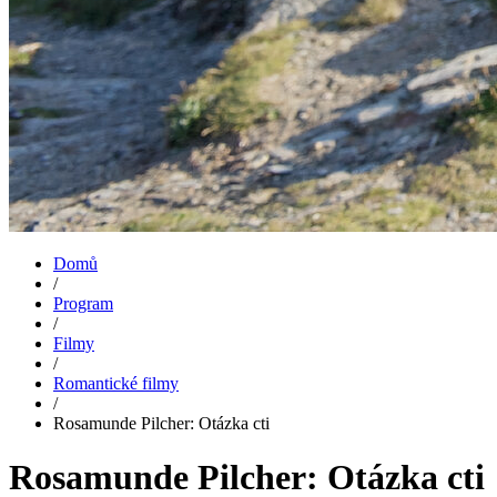
Domů
/
Program
/
Filmy
/
Romantické filmy
/
Rosamunde Pilcher: Otázka cti
Rosamunde Pilcher: Otázka cti