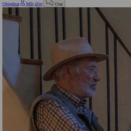
Objednat
Můj účet
Chat