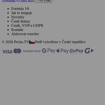
Objednat
Můj účet
Chat
Formula 1®
Jak to funguje
Novinky
Časté dotazy
Ceník, VOP a GDPR
Kontakt
Aktivovat voucher
© 2026 Pecka.TV
Hrdě vytvořeno v České republice