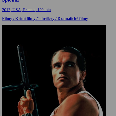
2013, USA, Francie, 120 min
Filmy / Krimi filmy / Thrillery / Dramatické filmy