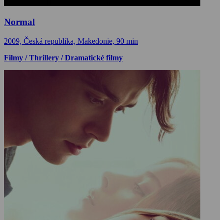
Normal
2009, Česká republika, Makedonie, 90 min
Filmy / Thrillery / Dramatické filmy