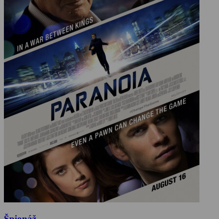
Špionáž