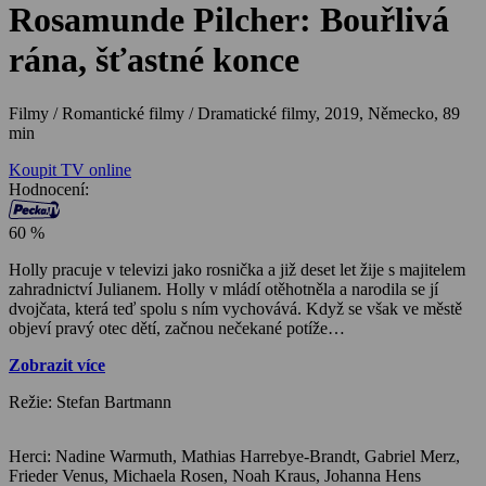
Rosamunde Pilcher: Bouřlivá
rána, šťastné konce
Filmy / Romantické filmy / Dramatické filmy,
2019, Německo, 89
min
Koupit TV online
Hodnocení:
60 %
Holly pracuje v televizi jako rosnička a již deset let žije s majitelem
zahradnictví Julianem. Holly v mládí otěhotněla a narodila se jí
dvojčata, která teď spolu s ním vychovává. Když se však ve městě
objeví pravý otec dětí, začnou nečekané potíže…
Zobrazit více
Režie: Stefan Bartmann
Herci: Nadine Warmuth, Mathias Harrebye-Brandt, Gabriel Merz,
Frieder Venus, Michaela Rosen, Noah Kraus, Johanna Hens