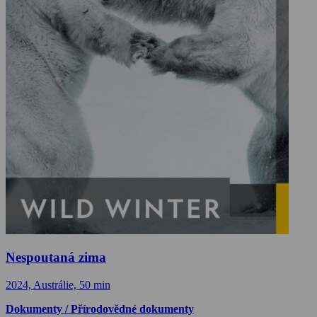
Nespoutaná zima
2024, Austrálie, 50 min
Dokumenty / Přírodovědné dokumenty