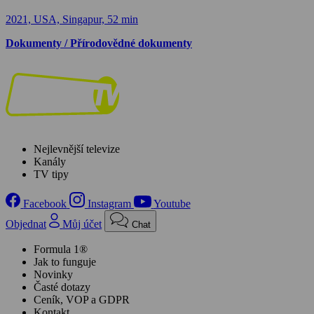
2021, USA, Singapur, 52 min
Dokumenty / Přírodovědné dokumenty
Nejlevnější televize
Kanály
TV tipy
Facebook
Instagram
Youtube
Objednat
Můj účet
Chat
Formula 1®
Jak to funguje
Novinky
Časté dotazy
Ceník, VOP a GDPR
Kontakt