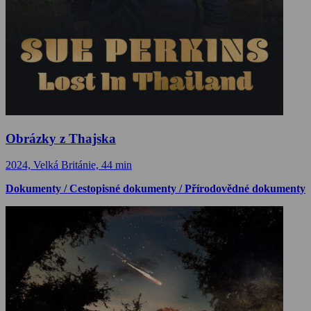
Obrázky z Thajska
2024, Velká Británie, 44 min
Dokumenty / Cestopisné dokumenty / Přírodovědné dokumenty