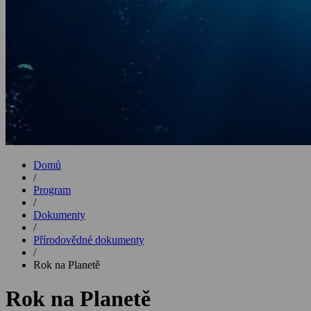
Domů
/
Program
/
Dokumenty
/
Přírodovědné dokumenty
/
Rok na Planetě
Rok na Planetě