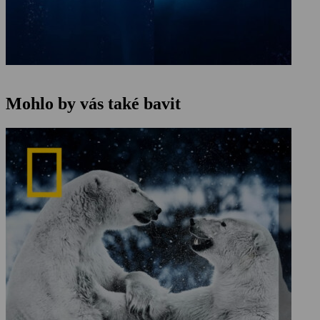
Mohlo by vás také bavit