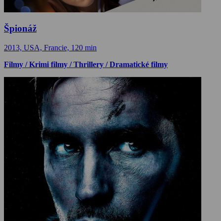
Špionáž
2013, USA, Francie, 120 min
Filmy / Krimi filmy / Thrillery / Dramatické filmy