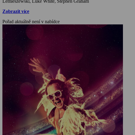
Lemieszewski, Luke White, Stephen Graham
Zobrazit více
Pořad aktuálně není v nabídce