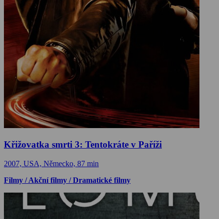
Křižovatka smrti 3: Tentokráte v Paříži
2007, USA, Německo, 87 min
Filmy / Akční filmy / Dramatické filmy