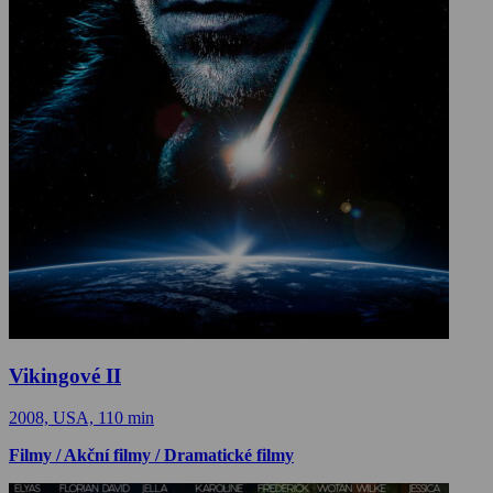
Vikingové II
2008, USA, 110 min
Filmy / Akční filmy / Dramatické filmy