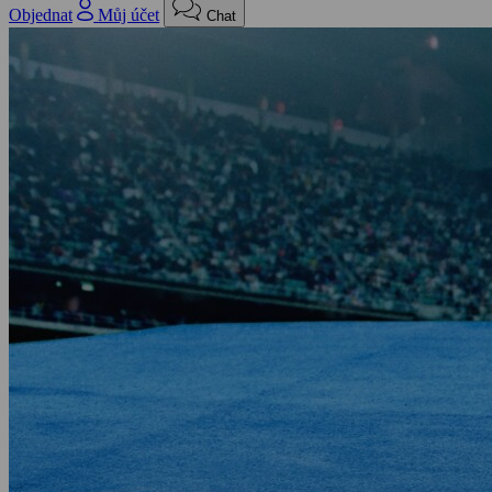
Objednat
Můj účet
Chat