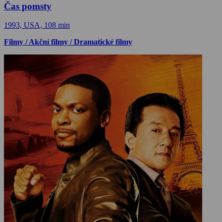
Čas pomsty
1993, USA, 108 min
Filmy / Akční filmy / Dramatické filmy