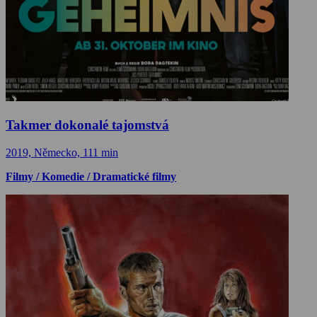
Takmer dokonalé tajomstvá
2019, Německo, 111 min
Filmy / Komedie / Dramatické filmy