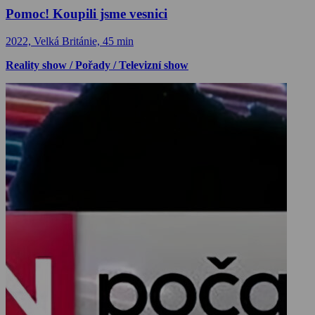
Pomoc! Koupili jsme vesnici
2022, Velká Británie, 45 min
Reality show / Pořady / Televizní show