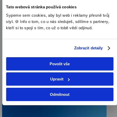
Tato webová stránka používá cookies
Sypeme sem cookies, aby byl web i reklamy přesně tvůj
styl. 🍪 Info o tom, co u nás sleduješ, sdílíme s partnery,
kteří si to spojí s tím, co už o tobě vědí odjinud.
Zobrazit detaily
Povolit vše
Upravit
Odmítnout