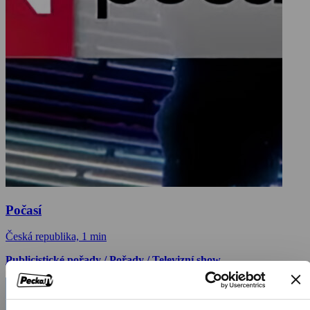
Počasí
Česká republika, 1 min
Publicistické pořady / Pořady / Televizní show