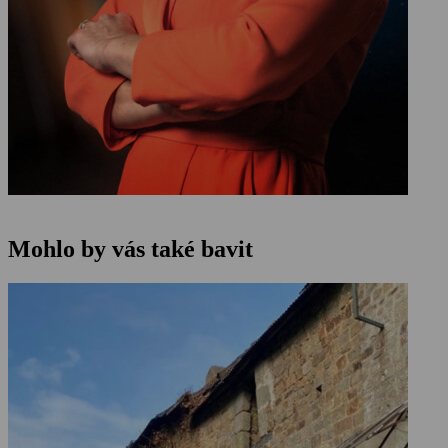
Mohlo by vás také bavit