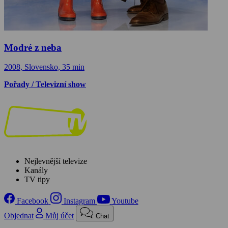
Modré z neba
2008, Slovensko, 35 min
Pořady / Televizní show
Nejlevnější televize
Kanály
TV tipy
Facebook
Instagram
Youtube
Objednat
Můj účet
Chat