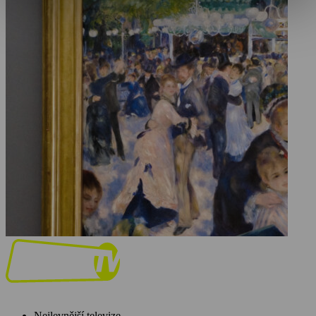
Nejlevnější televize