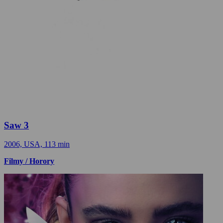
Saw 3
2006, USA, 113 min
Filmy / Horory