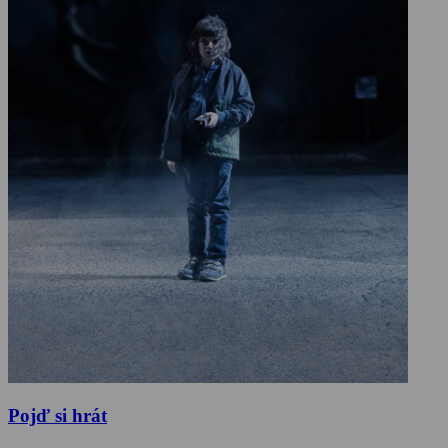
Pojď si hrát