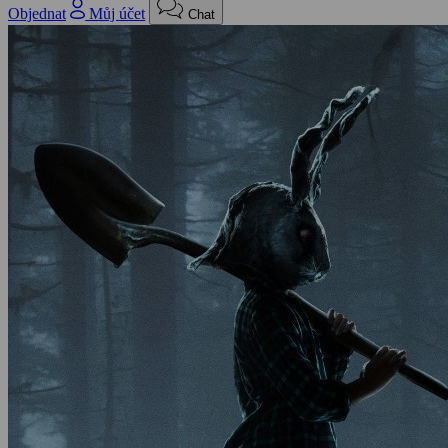
Objednat
Můj účet
Chat