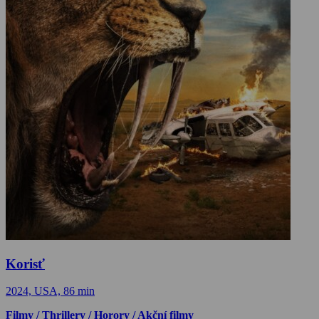
Korisť
2024, USA, 86 min
Filmy / Thrillery / Horory / Akční filmy