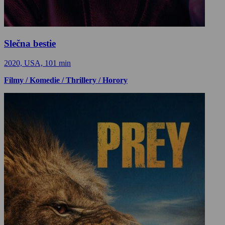
Slečna bestie
2020, USA, 101 min
Filmy / Komedie / Thrillery / Horory