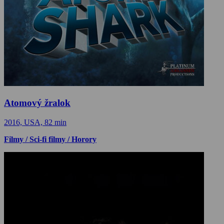
Atomový žralok
2016, USA, 82 min
Filmy / Sci-fi filmy / Horory