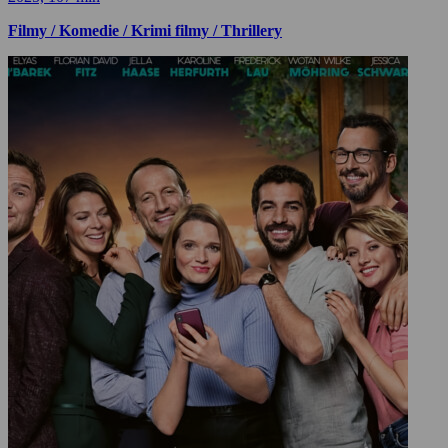
Filmy / Komedie / Krimi filmy / Thrillery