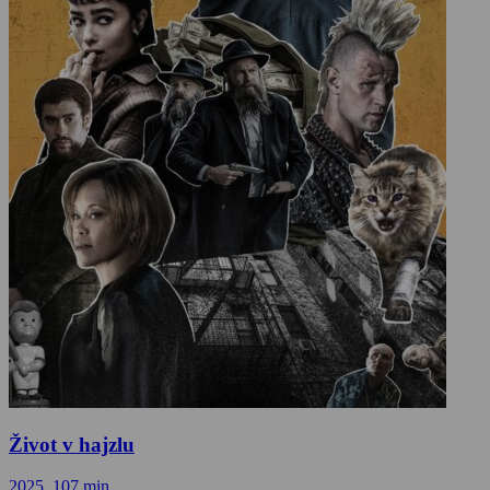
Život v hajzlu
2025, 107 min