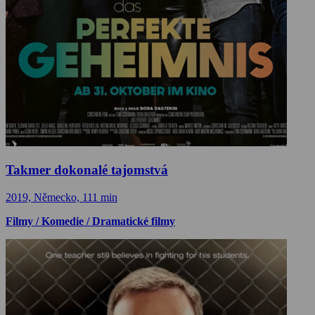
Takmer dokonalé tajomstvá
2019, Německo, 111 min
Filmy / Komedie / Dramatické filmy