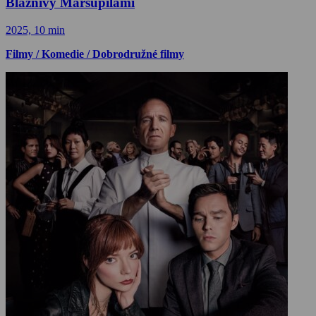
Bláznivý Marsupilami
2025, 10 min
Filmy / Komedie / Dobrodružné filmy