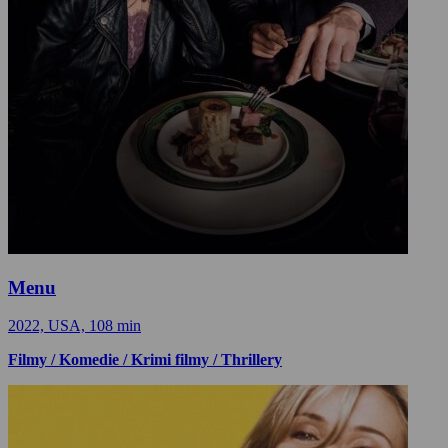
Menu
2022, USA, 108 min
Filmy / Komedie / Krimi filmy / Thrillery