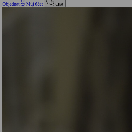
Objednat
Můj účet
Chat