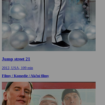
Jump street 21
2012, USA, 109 min
Filmy / Komedie / Akční filmy