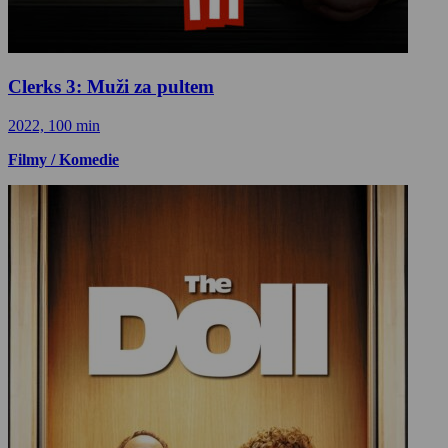
Clerks 3: Muži za pultem
2022, 100 min
Filmy / Komedie