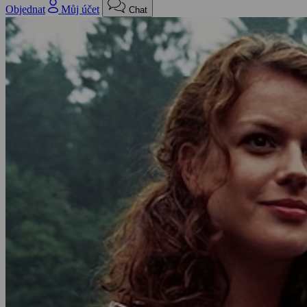
Objednat
Můj účet
Chat