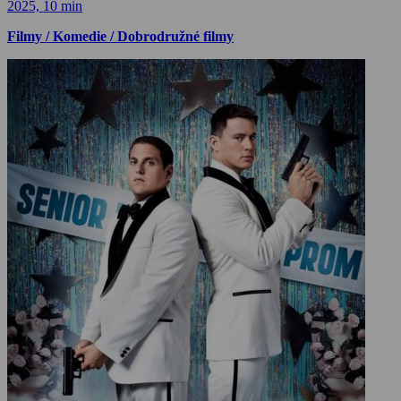
2025, 10 min
Filmy / Komedie / Dobrodružné filmy