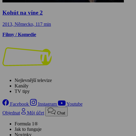
Kohút na víne 2
2013, Německo, 117 min
Filmy / Komedie
Nejlevnější televize
Kanály
TV tipy
Facebook
Instagram
Youtube
Objednat
Můj účet
Chat
Formula 1®
Jak to funguje
Novinky