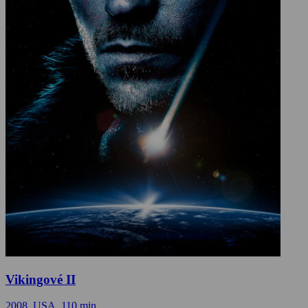
Vikingové II
2008, USA, 110 min