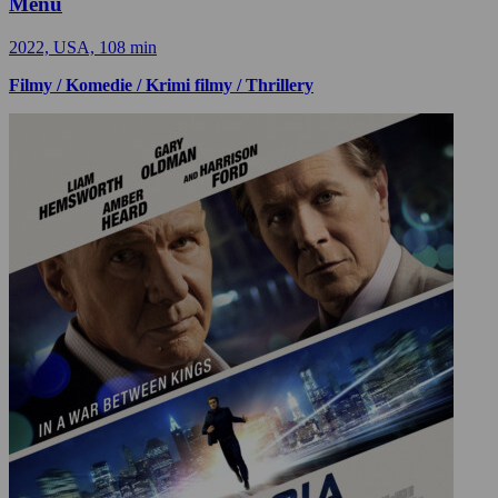
Menu
2022, USA, 108 min
Filmy / Komedie / Krimi filmy / Thrillery