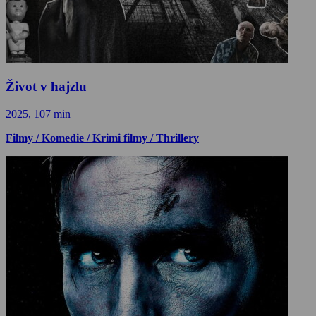
Život v hajzlu
2025, 107 min
Filmy / Komedie / Krimi filmy / Thrillery