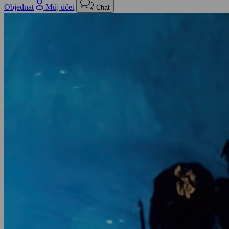
Objednat
Můj účet
Chat