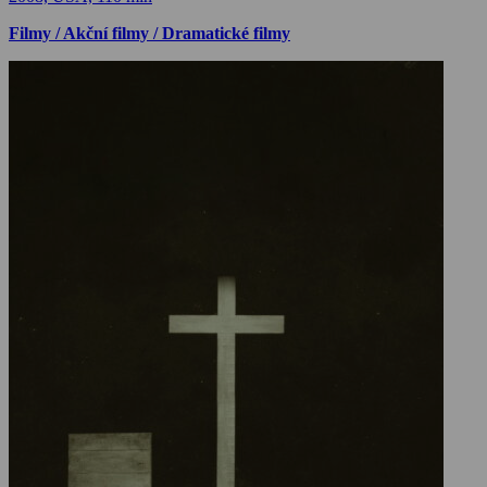
Filmy / Akční filmy / Dramatické filmy