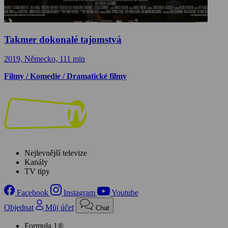
Takmer dokonalé tajomstvá
2019, Německo, 111 min
Filmy / Komedie / Dramatické filmy
Nejlevnější televize
Kanály
TV tipy
Facebook
Instagram
Youtube
Objednat
Můj účet
Chat
Formula 1®