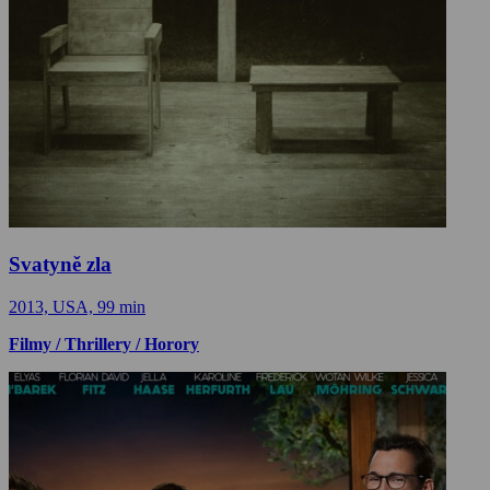
Svatyně zla
2013, USA, 99 min
Filmy / Thrillery / Horory