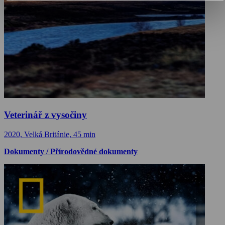
Veterinář z vysočiny
2020, Velká Británie, 45 min
Dokumenty / Přírodovědné dokumenty