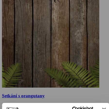
Setkání s orangutany
2015, Velká Británie, 30 min