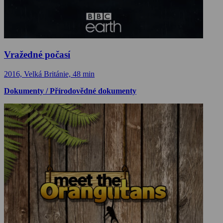
Vražedné počasí
2016, Velká Británie, 48 min
Dokumenty / Přírodovědné dokumenty