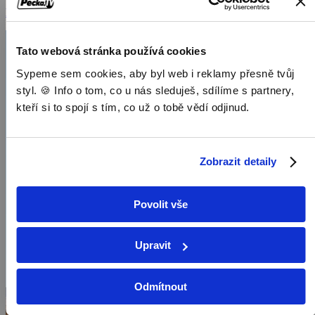
Dokumenty / Přírodovědné dokumenty
Tato webová stránka používá cookies
Sypeme sem cookies, aby byl web i reklamy přesně tvůj
styl. 🍪 Info o tom, co u nás sleduješ, sdílíme s partnery,
kteří si to spojí s tím, co už o tobě vědí odjinud.
Zobrazit detaily
Povolit vše
Upravit
Odmítnout