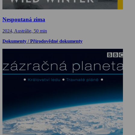
Nespoutaná zima
2024, Austrálie, 50 min
Dokumenty / Přírodovědné dokumenty