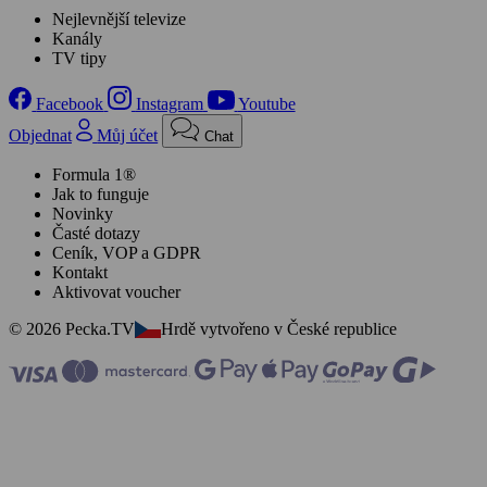
Nejlevnější televize
Kanály
TV tipy
Facebook
Instagram
Youtube
Objednat
Můj účet
Chat
Formula 1®
Jak to funguje
Novinky
Časté dotazy
Ceník, VOP a GDPR
Kontakt
Aktivovat voucher
© 2026 Pecka.TV
Hrdě vytvořeno v České republice