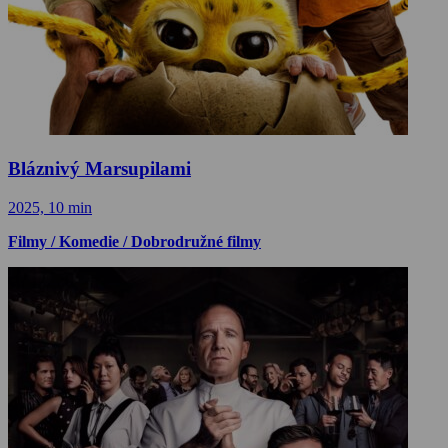
Bláznivý Marsupilami
2025, 10 min
Filmy / Komedie / Dobrodružné filmy