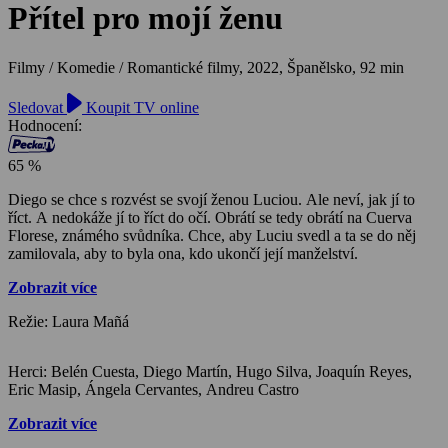
Přítel pro mojí ženu
Filmy / Komedie / Romantické filmy,
2022, Španělsko, 92 min
Sledovat
Koupit TV online
Hodnocení:
65 %
Diego se chce s rozvést se svojí ženou Luciou. Ale neví, jak jí to
říct. A nedokáže jí to říct do očí. Obrátí se tedy obrátí na Cuerva
Florese, známého svůdníka. Chce, aby Luciu svedl a ta se do něj
zamilovala, aby to byla ona, kdo ukončí její manželství.
Zobrazit více
Režie: Laura Mañá
Herci: Belén Cuesta, Diego Martín, Hugo Silva, Joaquín Reyes,
Eric Masip, Ángela Cervantes, Andreu Castro
Zobrazit více