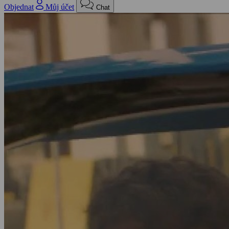
Objednat
Můj účet
Chat