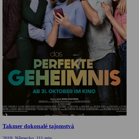
Takmer dokonalé tajomstvá
2019, Německo, 111 min