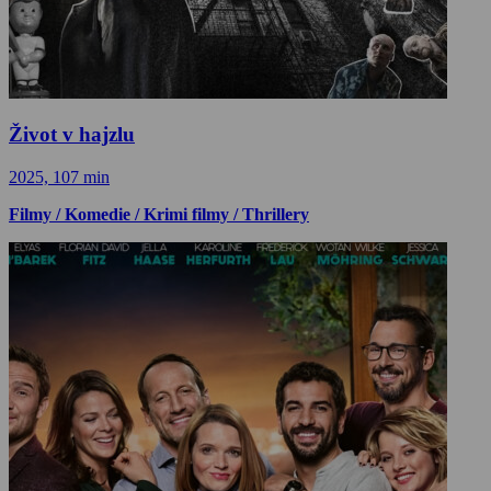
Život v hajzlu
2025, 107 min
Filmy / Komedie / Krimi filmy / Thrillery