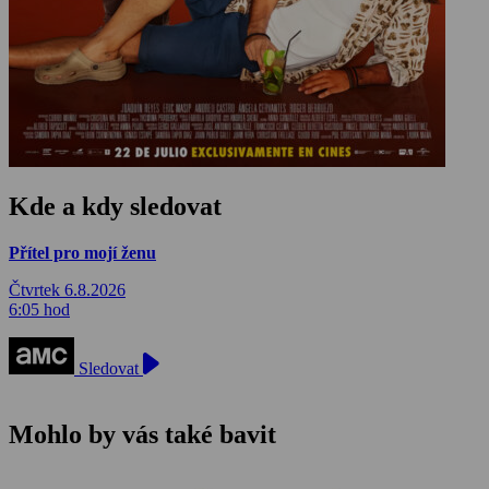
Kde a kdy sledovat
Přítel pro mojí ženu
Čtvrtek 6.8.2026
6:05 hod
Sledovat
Mohlo by vás také bavit