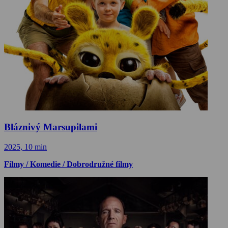
Bláznivý Marsupilami
2025, 10 min
Filmy / Komedie / Dobrodružné filmy