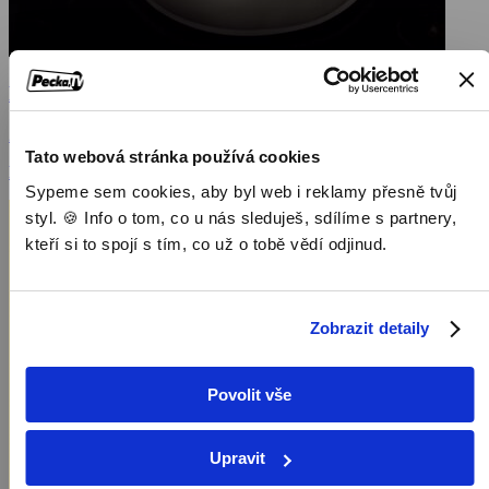
Menu
2022, USA, 108 min
Tato webová stránka používá cookies
Filmy / Komedie / Krimi filmy / Thrillery
Sypeme sem cookies, aby byl web i reklamy přesně tvůj
styl. 🍪 Info o tom, co u nás sleduješ, sdílíme s partnery,
kteří si to spojí s tím, co už o tobě vědí odjinud.
Zobrazit detaily
Povolit vše
Upravit