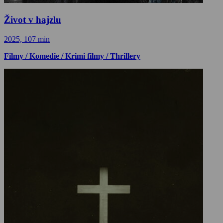
Život v hajzlu
2025, 107 min
Filmy / Komedie / Krimi filmy / Thrillery