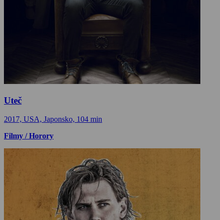
Uteč
2017, USA, Japonsko, 104 min
Filmy / Horory