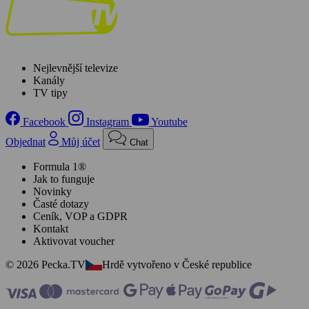
Nejlevnější televize
Kanály
TV tipy
Facebook
Instagram
Youtube
Objednat
Můj účet
Chat
Formula 1®
Jak to funguje
Novinky
Časté dotazy
Ceník, VOP a GDPR
Kontakt
Aktivovat voucher
© 2026 Pecka.TV
Hrdě vytvořeno v České republice