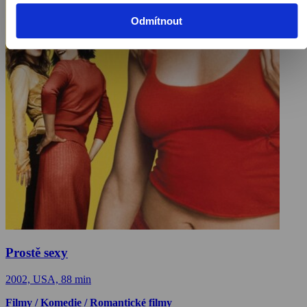
Odmítnout
Prostě sexy
2002, USA, 88 min
Filmy / Komedie / Romantické filmy