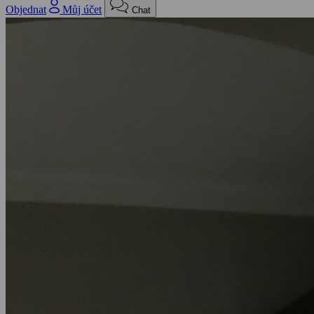
Objednat
Můj účet
Chat