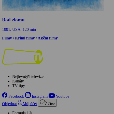
Bod zlomu
1991, USA, 120 min
Filmy / Krimi filmy / Akční filmy
Nejlevnější televize
Kanály
TV tipy
Facebook
Instagram
Youtube
Objednat
Můj účet
Chat
Formula 1®