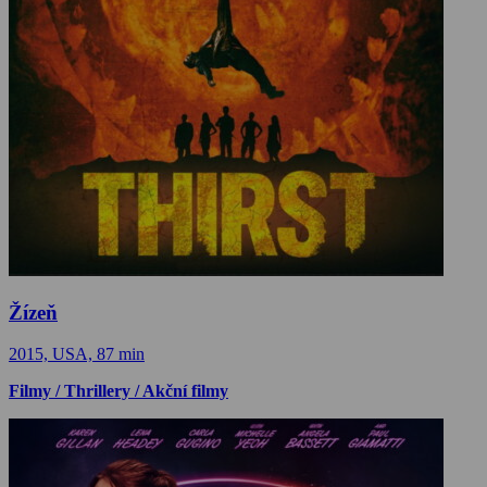
Žízeň
2015, USA, 87 min
Filmy / Thrillery / Akční filmy