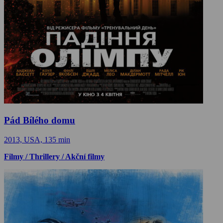
Pád Bílého domu
2013, USA, 135 min
Filmy / Thrillery / Akční filmy