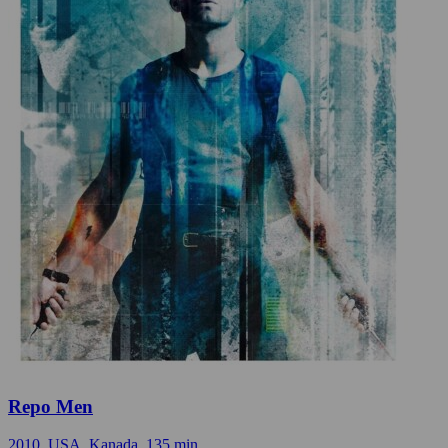
Repo Men
2010, USA, Kanada, 135 min