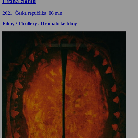
Hrana zlomu
2021, Česká republika, 86 min
Filmy / Thrillery / Dramatické filmy