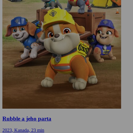
Rubble a jeho parta
2023, Kanada, 23 min