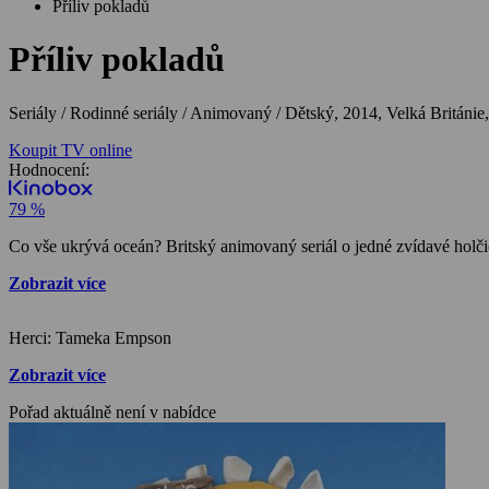
Příliv pokladů
Příliv pokladů
Seriály / Rodinné seriály / Animovaný / Dětský,
2014, Velká Británie,
Koupit TV online
Hodnocení:
79 %
Co vše ukrývá oceán? Britský animovaný seriál o jedné zvídavé holči
Zobrazit více
Herci: Tameka Empson
Zobrazit více
Pořad aktuálně není v nabídce