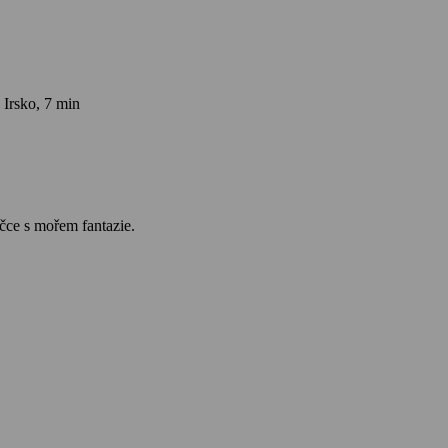
 Irsko, 7 min
čce s mořem fantazie.