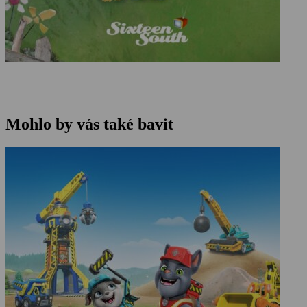
Mohlo by vás také bavit