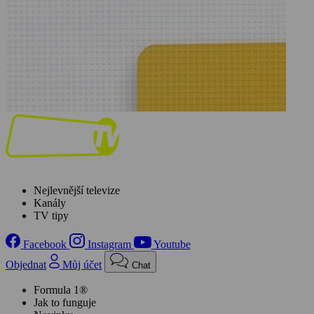
Nejlevnější televize
Kanály
TV tipy
Facebook
Instagram
Youtube
Objednat
Můj účet
Chat
Formula 1®
Jak to funguje