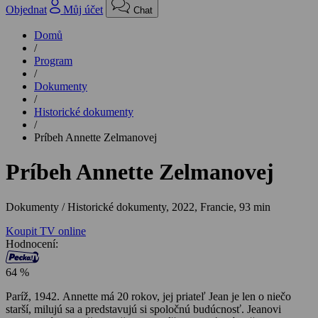
Objednat
Můj účet
Chat
Domů
/
Program
/
Dokumenty
/
Historické dokumenty
/
Príbeh Annette Zelmanovej
Príbeh Annette Zelmanovej
Dokumenty / Historické dokumenty,
2022, Francie, 93 min
Koupit TV online
Hodnocení:
64 %
Paríž, 1942. Annette má 20 rokov, jej priateľ Jean je len o niečo
starší, milujú sa a predstavujú si spoločnú budúcnosť. Jeanovi