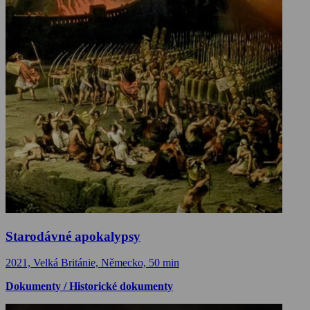
Starodávné apokalypsy
2021, Velká Británie, Německo, 50 min
Dokumenty / Historické dokumenty