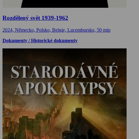
Rozdělený svět 1939-1962
2024, Německo, Polsko, Belgie, Lucembursko, 50 min
Dokumenty / Historické dokumenty