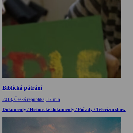
Biblická pátrání
2013, Česká republika, 17 min
Dokumenty / Historické dokumenty / Pořady / Televizní show