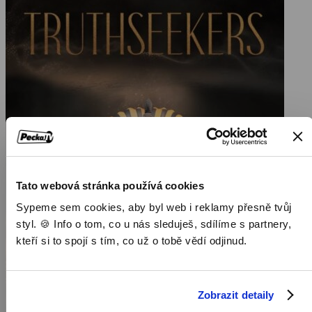
Tato webová stránka používá cookies
Sypeme sem cookies, aby byl web i reklamy přesně tvůj
styl. 🍪 Info o tom, co u nás sleduješ, sdílíme s partnery,
kteří si to spojí s tím, co už o tobě vědí odjinud.
Zobrazit detaily