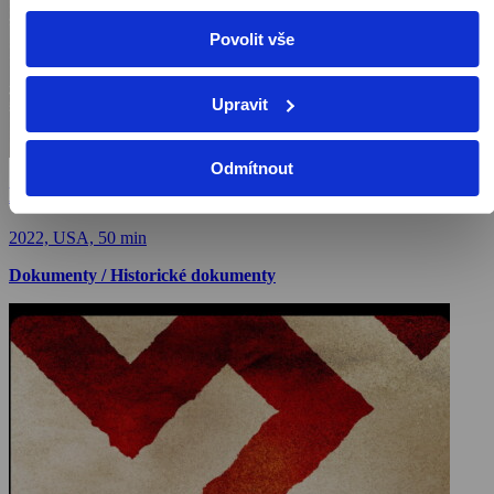
Povolit vše
Upravit
Odmítnout
Hledači pravdy
2022, USA, 50 min
Dokumenty / Historické dokumenty