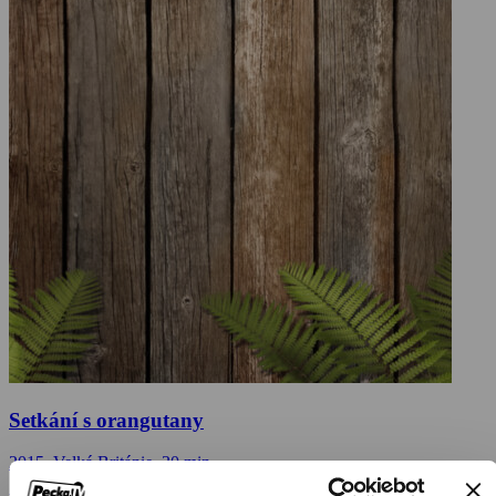
Setkání s orangutany
2015, Velká Británie, 30 min