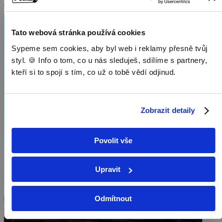
Dokumenty / Přírodovědné dokumenty
Tato webová stránka používá cookies
Sypeme sem cookies, aby byl web i reklamy přesně tvůj
styl. 🍪 Info o tom, co u nás sleduješ, sdílíme s partnery,
kteří si to spojí s tím, co už o tobě vědí odjinud.
Zobrazit detaily
Povolit vše
Upravit
Odmítnout