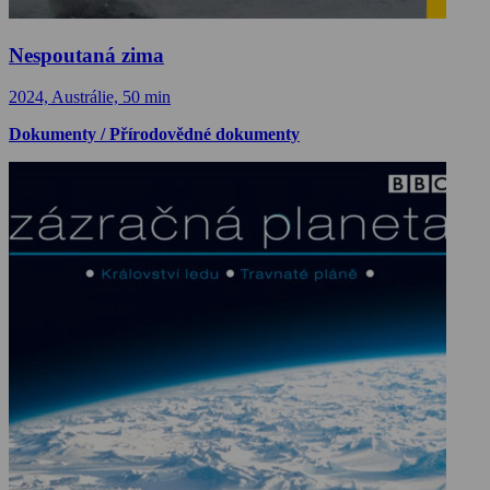
Nespoutaná zima
2024, Austrálie, 50 min
Dokumenty / Přírodovědné dokumenty