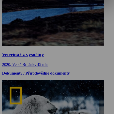
Veterinář z vysočiny
2020, Velká Británie, 45 min
Dokumenty / Přírodovědné dokumenty