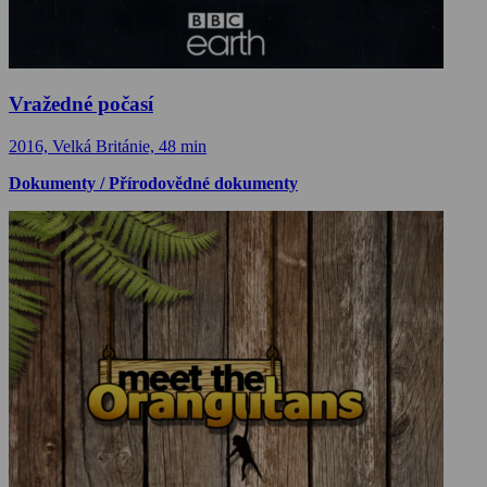
Vražedné počasí
2016, Velká Británie, 48 min
Dokumenty / Přírodovědné dokumenty