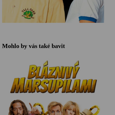
Mohlo by vás také bavit