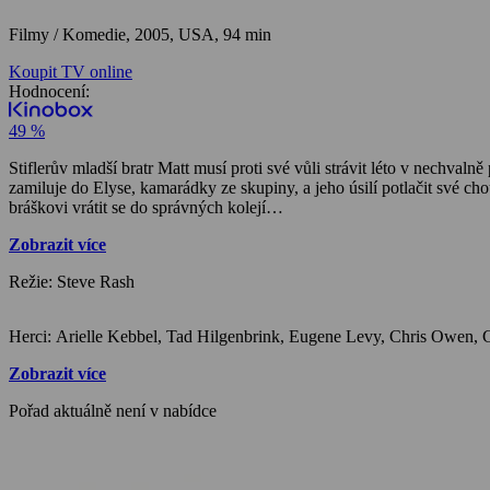
Filmy / Komedie,
2005, USA, 94 min
Koupit TV online
Hodnocení:
49 %
Stiflerův mladší bratr Matt musí proti své vůli strávit léto v nechv
zamiluje do Elyse, kamarádky ze skupiny, a jeho úsilí potlačit své 
bráškovi vrátit se do správných kolejí…
Zobrazit více
Režie: Steve Rash
Zobrazit více
Pořad aktuálně není v nabídce