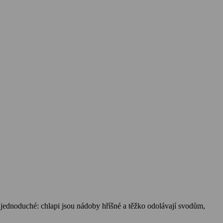
e jednoduché: chlapi jsou nádoby hříšné a těžko odolávají svodům,