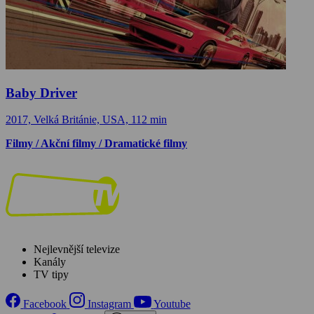
Baby Driver
2017, Velká Británie, USA, 112 min
Filmy / Akční filmy / Dramatické filmy
Nejlevnější televize
Kanály
TV tipy
Facebook
Instagram
Youtube