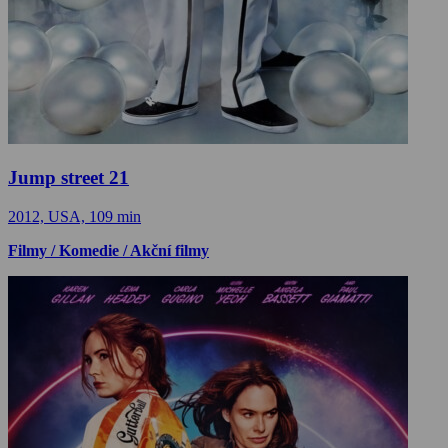
Jump street 21
2012, USA, 109 min
Filmy / Komedie / Akční filmy