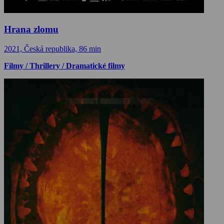
Hrana zlomu
2021, Česká republika, 86 min
Filmy / Thrillery / Dramatické filmy