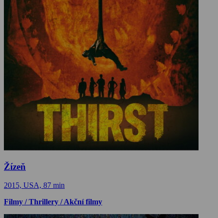
Žízeň
2015, USA, 87 min
Filmy / Thrillery / Akční filmy