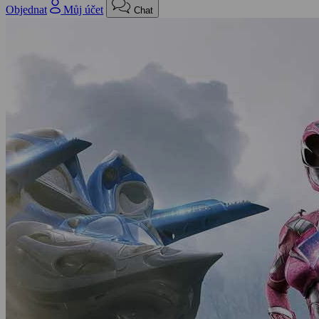
Objednat
Můj účet
Chat