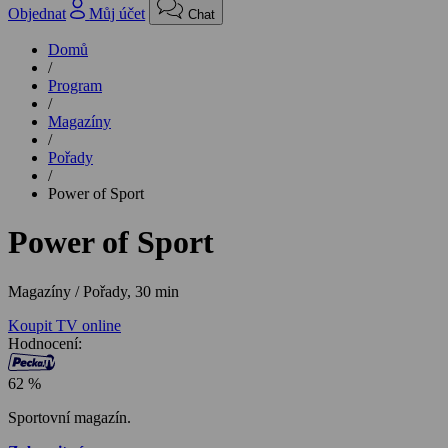
Objednat
Můj účet
Chat
Domů
/
Program
/
Magazíny
/
Pořady
/
Power of Sport
Power of Sport
Magazíny / Pořady,
30 min
Koupit TV online
Hodnocení:
62 %
Sportovní magazín.