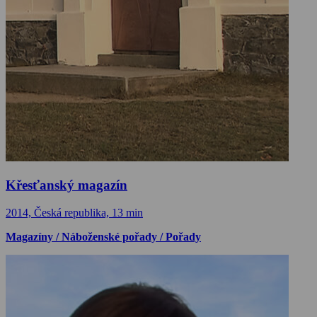
Křesťanský magazín
2014, Česká republika, 13 min
Magazíny / Náboženské pořady / Pořady