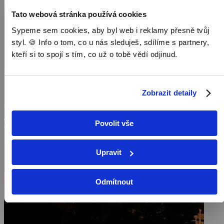
Tato webová stránka používá cookies
Sypeme sem cookies, aby byl web i reklamy přesně tvůj
styl. 🍪 Info o tom, co u nás sleduješ, sdílíme s partnery,
kteří si to spojí s tím, co už o tobě vědí odjinud.
Zobrazit detaily
Povolit vše
Upravit
Odmítnout