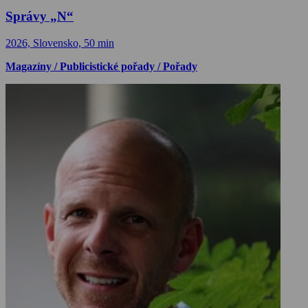
Správy „N“
2026, Slovensko, 50 min
Magazíny / Publicistické pořady / Pořady