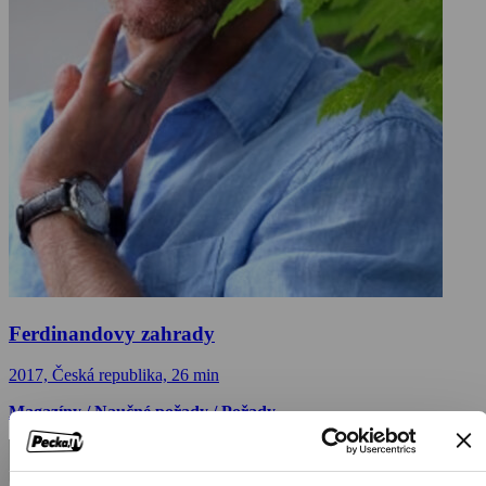
Ferdinandovy zahrady
2017, Česká republika, 26 min
Magazíny / Naučné pořady / Pořady