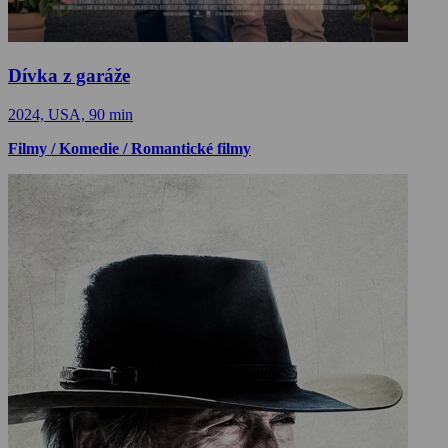
Dívka z garáže
2024, USA, 90 min
Filmy / Komedie / Romantické filmy