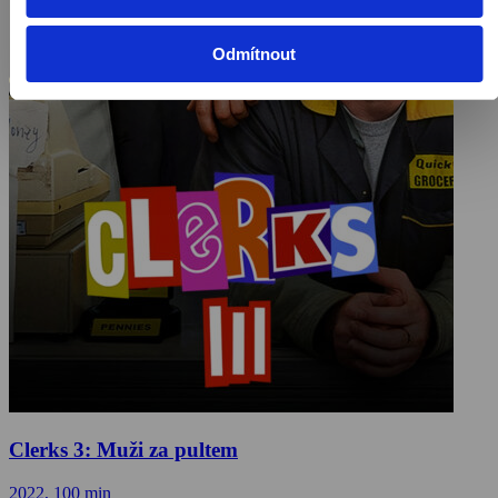
Odmítnout
Clerks 3: Muži za pultem
2022, 100 min