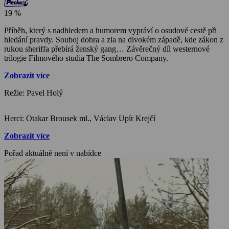
19 %
Příběh, který s nadhledem a humorem vypráví o osudové cestě při
hledání pravdy. Souboj dobra a zla na divokém západě, kde zákon z
rukou sheriffa přebírá ženský gang… Závěrečný díl westernové
trilogie Filmového studia The Sombrero Company.
Zobrazit více
Režie: Pavel Holý
Herci: Otakar Brousek ml., Václav Upír Krejčí
Zobrazit více
Pořad aktuálně není v nabídce