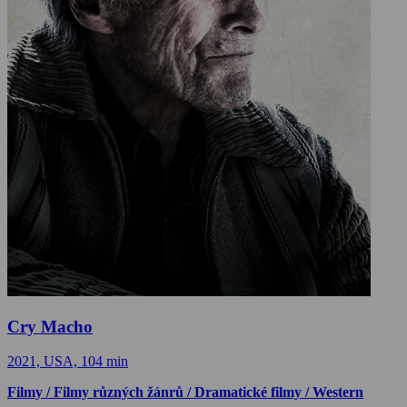
Cry Macho
2021, USA, 104 min
Filmy / Filmy různých žánrů / Dramatické filmy / Western