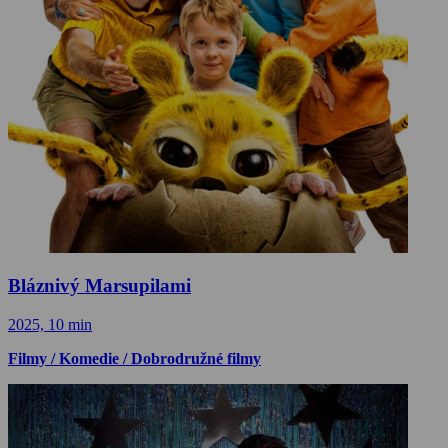
Bláznivý Marsupilami
2025, 10 min
Filmy / Komedie / Dobrodružné filmy