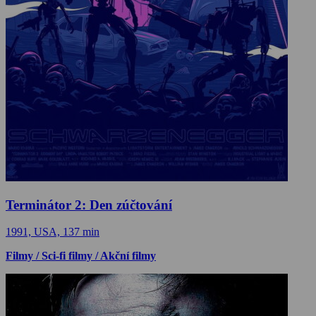
Terminátor 2: Den zúčtování
1991, USA, 137 min
Filmy / Sci-fi filmy / Akční filmy