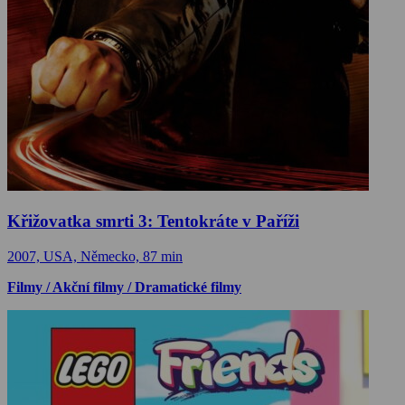
Křižovatka smrti 3: Tentokráte v Paříži
2007, USA, Německo, 87 min
Filmy / Akční filmy / Dramatické filmy