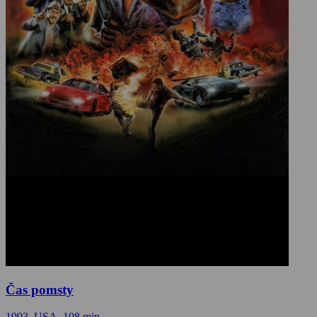
Čas pomsty
1993, USA, 108 min