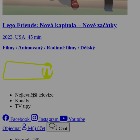
Lego Friends: Nová kapitola – Nové začátky
2023, USA, 45 min
Filmy / Animovaný / Rodinné filmy / Dětský
Nejlevnější televize
Kanály
TV tipy
Facebook
Instagram
Youtube
Objednat
Můj účet
Chat
Formula 1®