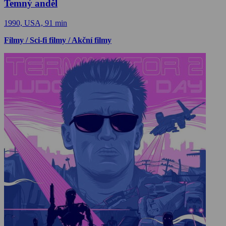
Temný anděl
1990, USA, 91 min
Filmy / Sci-fi filmy / Akční filmy