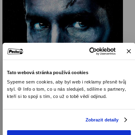
Tato webová stránka používá cookies
Sypeme sem cookies, aby byl web i reklamy přesně tvůj
styl. 🍪 Info o tom, co u nás sleduješ, sdílíme s partnery,
kteří si to spojí s tím, co už o tobě vědí odjinud.
Zobrazit detaily