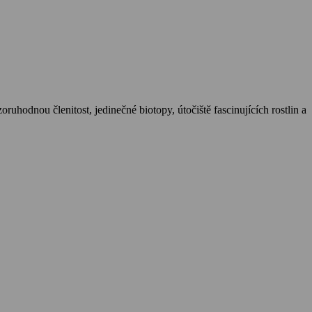
uhodnou členitost, jedinečné biotopy, útočiště fascinujících rostlin a