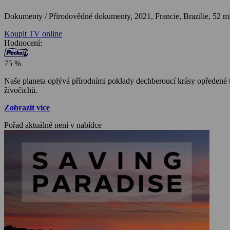
Dokumenty / Přírodovědné dokumenty,
2021, Francie, Brazílie, 52 m
Koupit TV online
Hodnocení:
75 %
Naše planeta oplývá přírodními poklady dechberoucí krásy opředené taj
živočichů.
Zobrazit více
Pořad aktuálně není v nabídce