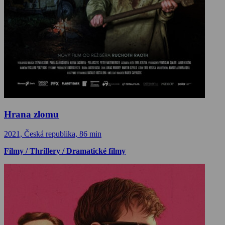
Hrana zlomu
2021, Česká republika, 86 min
Filmy / Thrillery / Dramatické filmy