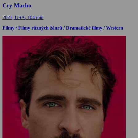
Cry Macho
2021, USA, 104 min
Filmy / Filmy různých žánrů / Dramatické filmy / Western