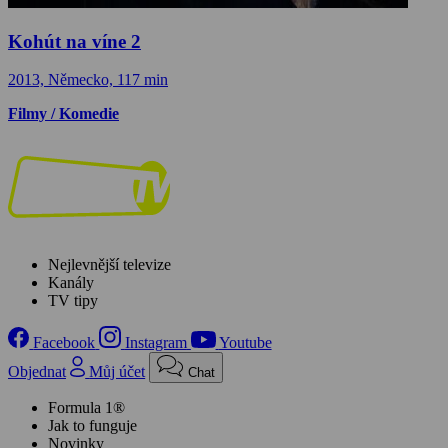
Kohút na víne 2
2013, Německo, 117 min
Filmy / Komedie
Nejlevnější televize
Kanály
TV tipy
Facebook
Instagram
Youtube
Objednat
Můj účet
Chat
Formula 1®
Jak to funguje
Novinky