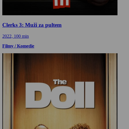
Clerks 3: Muži za pultem
2022, 100 min
Filmy / Komedie