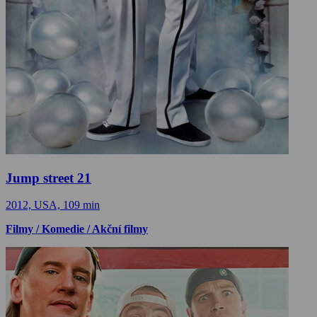
Jump street 21
2012, USA, 109 min
Filmy / Komedie / Akční filmy