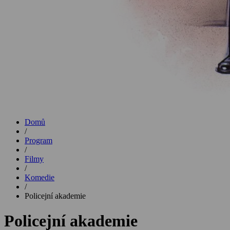
Domů
/
Program
/
Filmy
/
Komedie
/
Policejní akademie
Policejní akademie