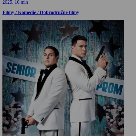
2025, 10 min
Filmy / Komedie / Dobrodružné filmy