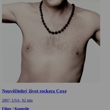
Neuvěřitelný život rockera Coxe
2007, USA, 92 min
Filmy / Komedie