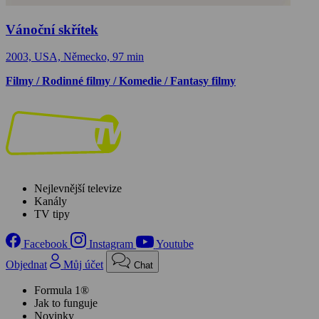
Vánoční skřítek
2003, USA, Německo, 97 min
Filmy / Rodinné filmy / Komedie / Fantasy filmy
Nejlevnější televize
Kanály
TV tipy
Facebook
Instagram
Youtube
Objednat
Můj účet
Chat
Formula 1®
Jak to funguje
Novinky