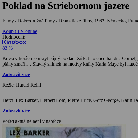
Poklad na Striebornom jazere
Filmy / Dobrodružné filmy / Dramatické filmy,
1962, Německo, Franci
Koupit TV online
Hodnocení:
83 %
Kdesi v horách je ukryt bájný poklad. Získat ho chce bandita Cornel, j
plány zmařit… Slavný snímek na motivy knihy Karla Maye byl natoče
Zobrazit více
Režie: Harald Reinl
Zobrazit více
Pořad aktuálně není v nabídce