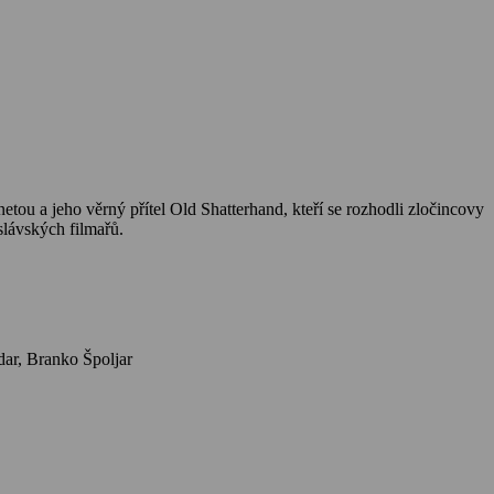
netou a jeho věrný přítel Old Shatterhand, kteří se rozhodli zločincovy
lávských filmařů.
Herci: Lex Barker, Herbert Lom, Pierre Brice, Götz George, Karin Dor, Ralf Wolter, Ilija Ivezic, Eddi Arent, Marianne Hoppe, Vladimir Medar, Branko Špoljar