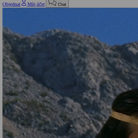
Objednat
Můj účet
Chat